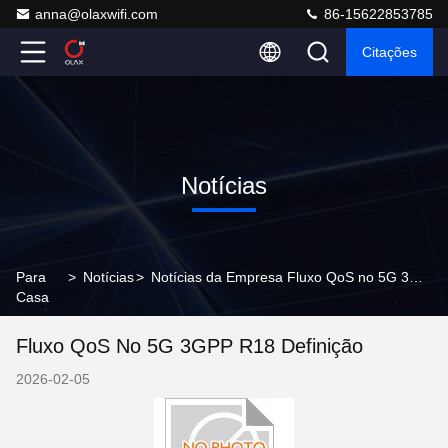
anna@olaxwifi.com
86-15622853785
Citações
Notícias
Para
>
Notícias
>
Notícias da Empresa Fluxo QoS no 5G 3GPP R18 Definição
Casa
Fluxo QoS No 5G 3GPP R18 Definição
2026-02-05