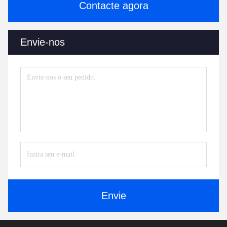
Contacte agora
Envie-nos
Envie