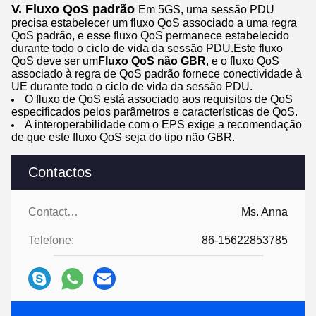
V
.
Fluxo QoS padrão
Em 5GS, uma sessão PDU
precisa estabelecer um fluxo QoS associado a uma regra
QoS padrão, e esse fluxo QoS permanece estabelecido
durante todo o ciclo de vida da sessão PDU.Este fluxo
QoS deve ser um
Fluxo QoS não GBR
, e o fluxo QoS
associado à regra de QoS padrão fornece conectividade à
UE durante todo o ciclo de vida da sessão PDU.
O fluxo de QoS está associado aos requisitos de QoS
especificados pelos parâmetros e características de QoS.
A interoperabilidade com o EPS exige a recomendação
de que este fluxo QoS seja do tipo não GBR.
Contactos
Contactos:
Ms. Anna
Telefone:
86-15622853785