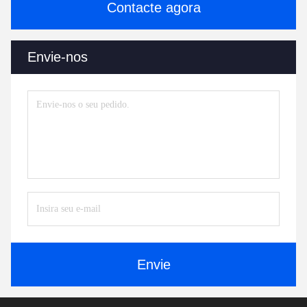
Contacte agora
Envie-nos
Envie