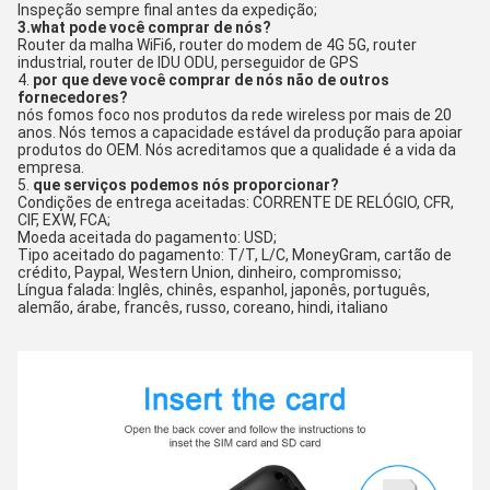
Inspeção sempre final antes da expedição;
3.what pode você comprar de nós?
Router da malha WiFi6, router do modem de 4G 5G, router 
industrial, router de IDU ODU, perseguidor de GPS
4. 
por que deve você comprar de nós não de outros 
fornecedores?
nós fomos foco nos produtos da rede wireless por mais de 20 
anos. Nós temos a capacidade estável da produção para apoiar 
produtos do OEM. Nós acreditamos que a qualidade é a vida da 
empresa.
5. 
que serviços podemos nós proporcionar?
Condições de entrega aceitadas: CORRENTE DE RELÓGIO, CFR, 
CIF, EXW, FCA;
Moeda aceitada do pagamento: USD;
Tipo aceitado do pagamento: T/T, L/C, MoneyGram, cartão de 
crédito, Paypal, Western Union, dinheiro, compromisso;
Língua falada: Inglês, chinês, espanhol, japonês, português, 
alemão, árabe, francês, russo, coreano, hindi, italiano