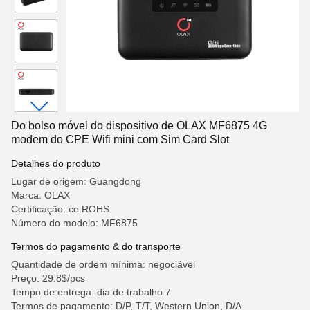
Do bolso móvel do dispositivo de OLAX MF6875 4G
modem do CPE Wifi mini com Sim Card Slot
Detalhes do produto
Lugar de origem: Guangdong
Marca: OLAX
Certificação: ce.ROHS
Número do modelo: MF6875
Termos do pagamento & do transporte
Quantidade de ordem mínima: negociável
Preço: 29.8$/pcs
Tempo de entrega: dia de trabalho 7
Termos de pagamento: D/P, T/T, Western Union, D/A