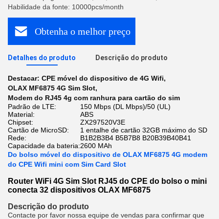
Habilidade da fonte: 10000pcs/month
Obtenha o melhor preço
Detalhes do produto
Descrição do produto
Destacar:
CPE móvel do dispositivo de 4G Wifi
,
OLAX MF6875 4G Sim Slot
,
Modem do RJ45 4g com ranhura para cartão do sim
Padrão de LTE:
150 Mbps (DL Mbps)/50 (UL)
Material:
ABS
Chipset:
ZX297520V3E
Cartão de MicroSD:
1 entalhe de cartão 32GB máximo do SD
Rede:
B1B2B3B4 B5B7B8 B20B39B40B41
Capacidade da bateria:
2600 MAh
Do bolso móvel do dispositivo de OLAX MF6875 4G modem
do CPE Wifi mini com Sim Card Slot
Router WiFi 4G Sim Slot RJ45 do CPE do bolso o mini
conecta 32 dispositivos OLAX MF6875
Descrição do produto
Contacte por favor nossa equipe de vendas para confirmar que 