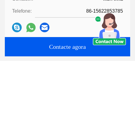
Telefone:
86-15622853785
Contacte agora
Envie-nos