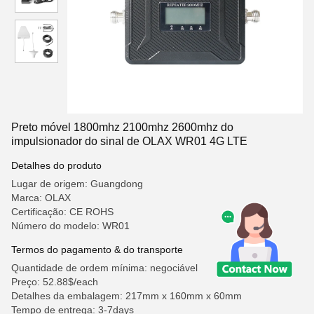
Preto móvel 1800mhz 2100mhz 2600mhz do
impulsionador do sinal de OLAX WR01 4G LTE
Detalhes do produto
Lugar de origem: Guangdong
Marca: OLAX
Certificação: CE ROHS
Número do modelo: WR01
Termos do pagamento & do transporte
Quantidade de ordem mínima: negociável
Preço: 52.88$/each
Detalhes da embalagem: 217mm x 160mm x 60mm
Tempo de entrega: 3-7days