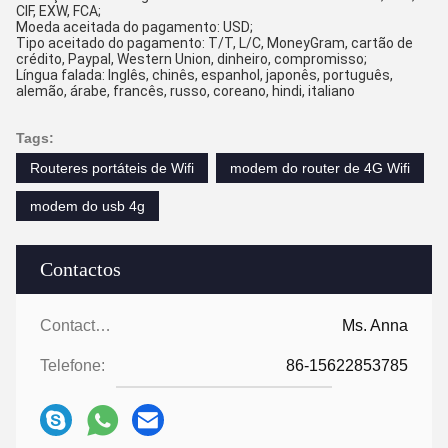
CIF, EXW, FCA;
Moeda aceitada do pagamento: USD;
Tipo aceitado do pagamento: T/T, L/C, MoneyGram, cartão de
crédito, Paypal, Western Union, dinheiro, compromisso;
Língua falada: Inglês, chinês, espanhol, japonês, português,
alemão, árabe, francês, russo, coreano, hindi, italiano
Tags:
Routeres portáteis de Wifi
modem do router de 4G Wifi
modem do usb 4g
Contactos
Contactos:
Ms. Anna
Telefone:
86-15622853785