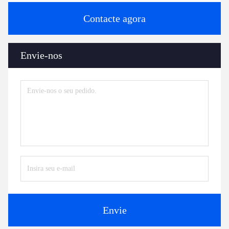
Contacte agora
Envie-nos
Envie