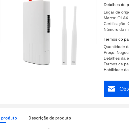
Card
Detalhes do 
Lugar de ori
Marca: OLAX
Certificação
Número do m
Termos do pa
Quantidade d
Preço: Negoci
Detalhes da
Termos de pa
Habilidade da
Obt
o produto
Descrição do produto