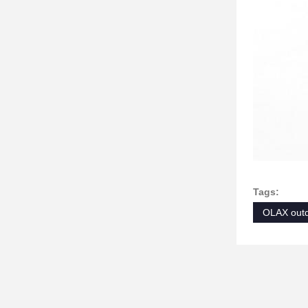
Tags:
OLAX outd