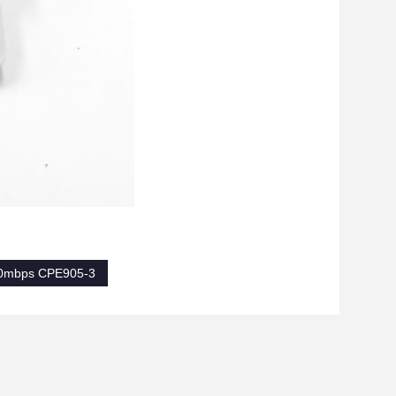
00mbps CPE905-3