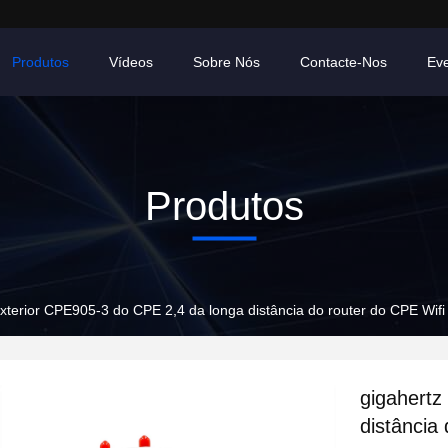
Produtos
Vídeos
Sobre Nós
Contacte-Nos
Ev
Produtos
exterior CPE905-3 do CPE 2,4 da longa distância do router do CPE Wifi
gigahertz
distância