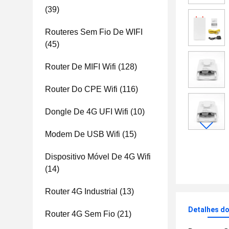
(39)
Routeres Sem Fio De WIFI
(45)
Router De MIFI Wifi
(128)
Router Do CPE Wifi
(116)
Dongle De 4G UFI Wifi
(10)
Modem De USB Wifi
(15)
Dispositivo Móvel De 4G Wifi
(14)
Router 4G Industrial
(13)
Detalhes d
Router 4G Sem Fio
(21)