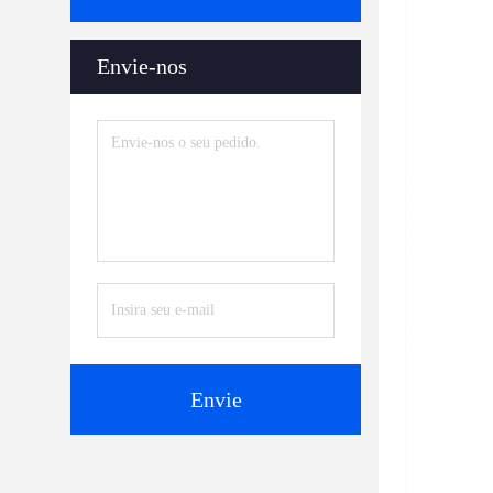
Envie-nos
Envie