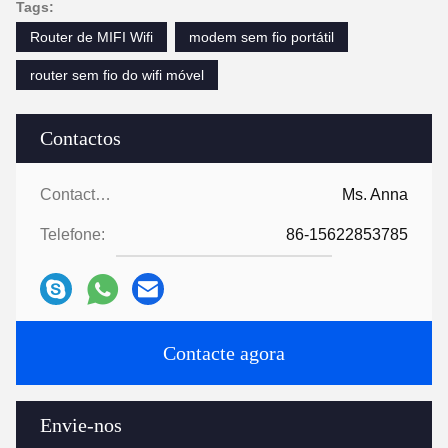
Tags:
Router de MIFI Wifi
modem sem fio portátil
router sem fio do wifi móvel
Contactos
Contactos:
Ms. Anna
Telefone:
86-15622853785
Contacte agora
Envie-nos