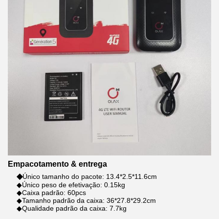
Empacotamento & entrega
◆
Único tamanho do pacote: 13.4*2.5*11.6cm
◆Único peso de efetivação: 0.15kg
◆Caixa padrão: 60pcs
◆Tamanho padrão da caixa: 36*27.8*29.2cm
◆Qualidade padrão da caixa: 7.7kg