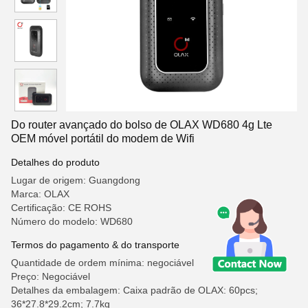
Do router avançado do bolso de OLAX WD680 4g Lte
OEM móvel portátil do modem de Wifi
Detalhes do produto
Lugar de origem: Guangdong
Marca: OLAX
Certificação: CE ROHS
Número do modelo: WD680
Termos do pagamento & do transporte
Quantidade de ordem mínima: negociável
Preço: Negociável
Detalhes da embalagem: Caixa padrão de OLAX: 60pcs;
36*27.8*29.2cm; 7.7kg