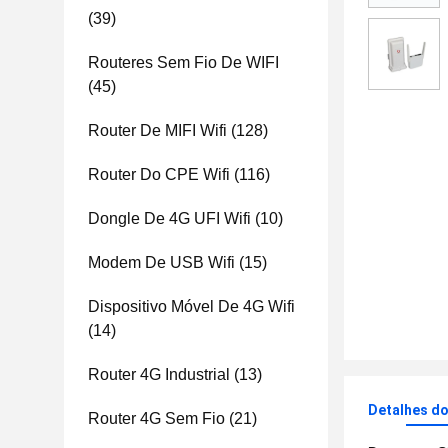
(39)
Routeres Sem Fio De WIFI
(45)
Router De MIFI Wifi
(128)
Router Do CPE Wifi
(116)
Dongle De 4G UFI Wifi
(10)
Modem De USB Wifi
(15)
Dispositivo Móvel De 4G Wifi
(14)
Router 4G Industrial
(13)
Detalhes d
Router 4G Sem Fio
(21)