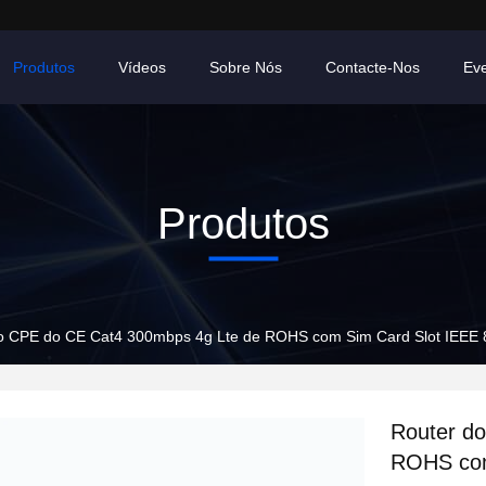
Produtos
Vídeos
Sobre Nós
Contacte-Nos
Ev
Produtos
o CPE do CE Cat4 300mbps 4g Lte de ROHS com Sim Card Slot IEEE 
Router d
ROHS com