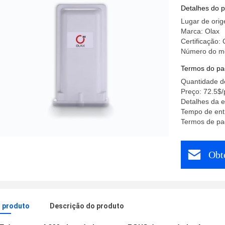
Detalhes do 
Lugar de or
Marca: Olax
Certificação
Número do mo
Termos do pa
Quantidade d
Preço: 72.5$/
Detalhes da 
Tempo de ent
Termos de pa
Obt
o produto
Descrição do produto