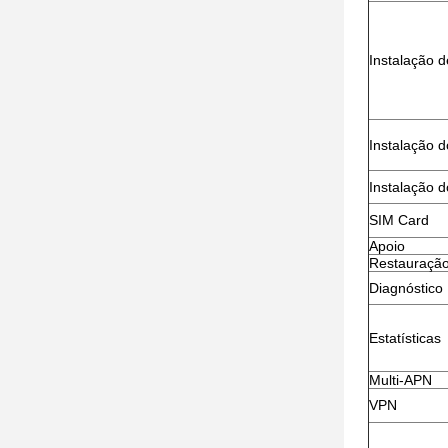
Instalação 
Instalação 
Instalação 
SIM Card
Apoio
Restauraçã
Diagnóstico
Estatísticas
Multi-APN
VPN