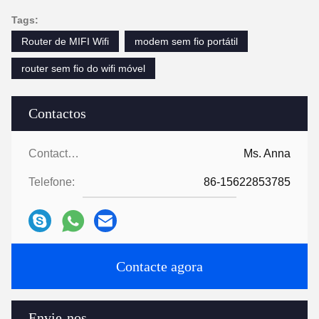
Tags:
Router de MIFI Wifi
modem sem fio portátil
router sem fio do wifi móvel
Contactos
Contactos:
Ms. Anna
Telefone:
86-15622853785
Contacte agora
Envie-nos