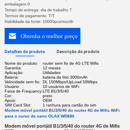
embalagem 0
Tempo de entrega: dia de trabalho 7
Termos de pagamento: T/T
Habilidade da fonte: 10000pcs/month
Obtenha o melhor preço
Detalhes do produto
Descrição do produto
Nome do produto:
router sem fio de 4G LTE Mifis
Garantia:
12 meses
Aplicação:
Utilidades
Bateria:
bateria de lítio 3000mAh
Velocidade sem fio:
DL 150Mbps/UpLoad 50Mbps
Usuário:
10 usuários de WiFi
Faixa de Frequancy:
LTE B1/3/5/40
Cor:
preto
Apoio:
OEM
SIM Card Slot:
1 ranhura para cartão do sim
Modem móvel portátil B1/3/5/40 do router 4G de Mifis WiFi
para o curso de carro OLAX WD680
Modem móvel portátil B1/3/5/40 do router 4G de Mifis 