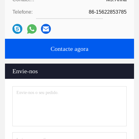
Telefone:
86-15622853785
Contacte agora
Envie-nos