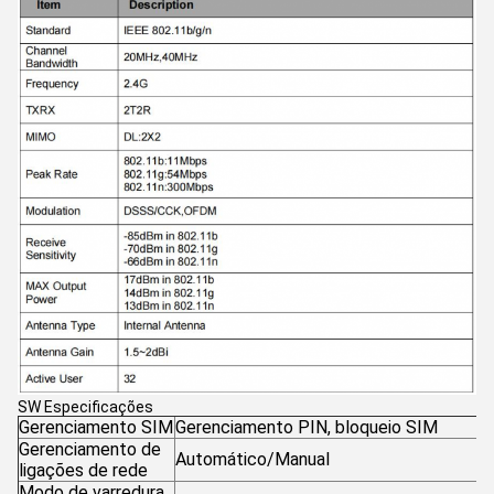
SW Especificações
Gerenciamento SIM
Gerenciamento PIN, bloqueio SIM
Gerenciamento de
Automático/Manual
ligações de rede
Modo de varredura