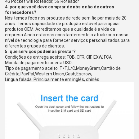
4G Pocket wifi Roteador, 5G Roteador
4. por que você deve comprar de nós e não de outros
fornecedores?
Nós temos foco nos produtos de rede sem fio por mais de 20
anos. Temos capacidade de produção estável para apoiar
produtos OEM. Acreditamos que a qualidade é a vida da
empresa.Ainda estamos constantemente a atualizar o nosso
nível de tecnologia para fornecer serviços personalizados para
diferentes grupos de clientes.
5. que serviços podemos prestar?
Condições de entrega aceites: FOB, CFR, CIF, EXW, FCA;
Moeda de pagamento aceita:USD;
Tipo de pagamento aceito: T/T,L/C,MoneyGram,Cartão de
Crédito,PayPal,Western Union,Cash,Escrow;
Língua falada: Principalmente em inglês, chinês