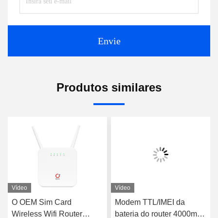
Envie
Produtos similares
Vídeo
Vídeo
O OEM Sim Card
Modem TTL/IMEI da
Wireless Wifi Router
bateria do router 4000mah